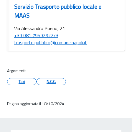
Servizio Trasporto pubblico locale e
MAAS
Via Alessandro Poerio, 21
+39 081 79592922/3
trasporto.pubblico@comune.napoli.it
Argomenti:
Taxi
N.C.C.
Pagina aggiornata il 18/10/2024