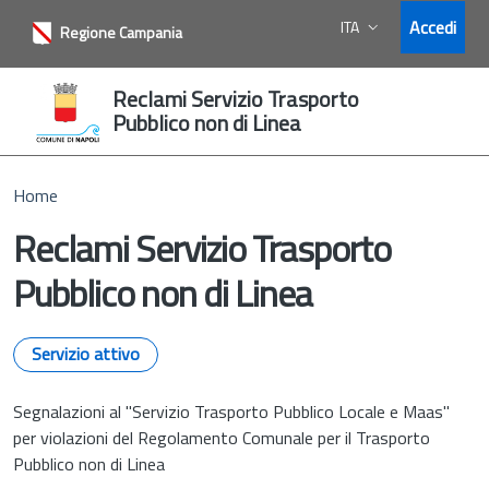
Vai ai contenuti
Vai al footer
Accedi
ITA
Regione Campania
Lingua attiva:
Reclami Servizio Trasporto
Pubblico non di Linea
Home
Reclami Servizio Trasporto
Pubblico non di Linea
Servizio attivo
Segnalazioni al "Servizio Trasporto Pubblico Locale e Maas"
per violazioni del Regolamento Comunale per il Trasporto
Pubblico non di Linea